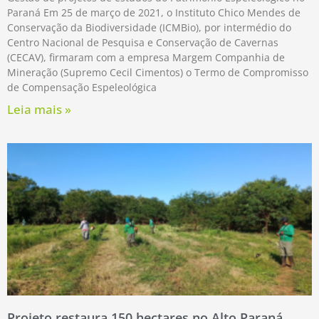
Paraná Em 25 de março de 2021, o Instituto Chico Mendes de
Conservação da Biodiversidade (ICMBio), por intermédio do
Centro Nacional de Pesquisa e Conservação de Cavernas
(CECAV), firmaram com a empresa Margem Companhia de
Mineração (Supremo Cecil Cimentos) o Termo de Compromisso
de Compensação Espeleológica
Leia mais »
Projeto restaura 150 hectares no Alto Paraná