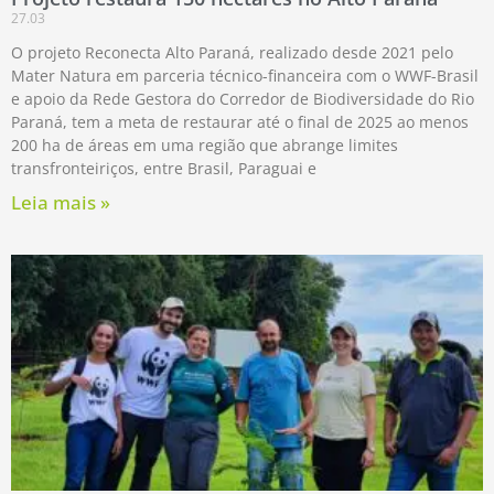
27.03
O projeto Reconecta Alto Paraná, realizado desde 2021 pelo
Mater Natura em parceria técnico-financeira com o WWF-Brasil
e apoio da Rede Gestora do Corredor de Biodiversidade do Rio
Paraná, tem a meta de restaurar até o final de 2025 ao menos
200 ha de áreas em uma região que abrange limites
transfronteiriços, entre Brasil, Paraguai e
Leia mais »