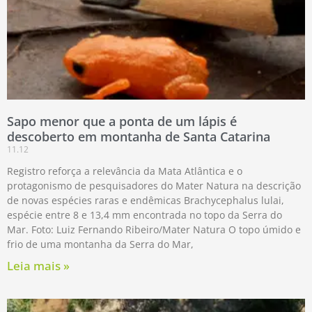
Sapo menor que a ponta de um lápis é
descoberto em montanha de Santa Catarina
11.12
Registro reforça a relevância da Mata Atlântica e o
protagonismo de pesquisadores do Mater Natura na descrição
de novas espécies raras e endêmicas Brachycephalus lulai,
espécie entre 8 e 13,4 mm encontrada no topo da Serra do
Mar. Foto: Luiz Fernando Ribeiro/Mater Natura O topo úmido e
frio de uma montanha da Serra do Mar,
Leia mais »