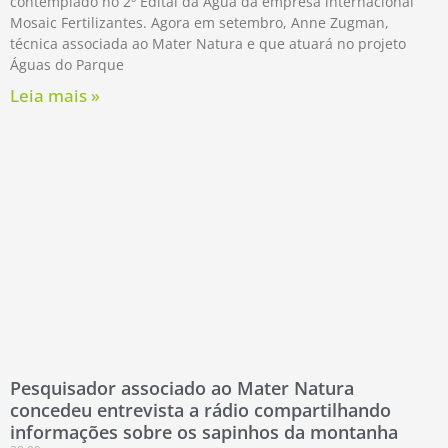
contemplado no 2º Edital da Água da empresa internacional
Mosaic Fertilizantes. Agora em setembro, Anne Zugman,
técnica associada ao Mater Natura e que atuará no projeto
Águas do Parque
Leia mais »
Pesquisador associado ao Mater Natura
concedeu entrevista a rádio compartilhando
informações sobre os sapinhos da montanha