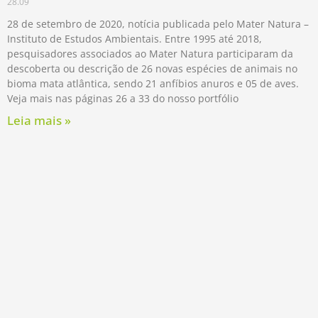
28.09
28 de setembro de 2020, notícia publicada pelo Mater Natura –
Instituto de Estudos Ambientais. Entre 1995 até 2018,
pesquisadores associados ao Mater Natura participaram da
descoberta ou descrição de 26 novas espécies de animais no
bioma mata atlântica, sendo 21 anfíbios anuros e 05 de aves.
Veja mais nas páginas 26 a 33 do nosso portfólio
Leia mais »