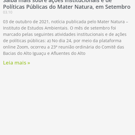
Saiba mais sobre ações institucionais e de
Políticas Públicas do Mater Natura, em Setembro
03.10
03 de outubro de 2021, notícia publicada pelo Mater Natura –
Instituto de Estudos Ambientais. O mês de setembro foi
marcado pelas seguintes atividades institucionais e de ações
de políticas públicas: a) No dia 24, por meio da plataforma
online Zoom, ocorreu a 23ª reunião ordinária do Comitê das
Bacias do Alto Iguaçu e Afluentes do Alto
Leia mais »