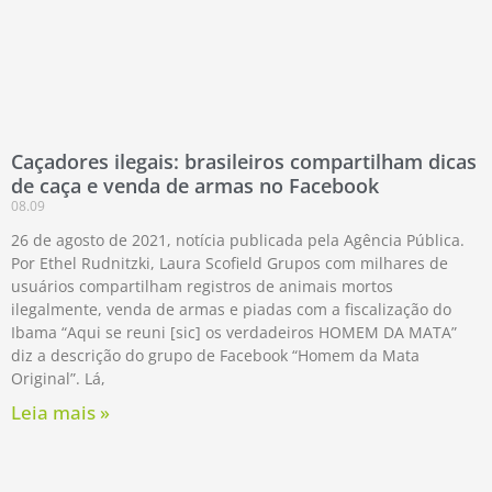
Caçadores ilegais: brasileiros compartilham dicas
de caça e venda de armas no Facebook
08.09
26 de agosto de 2021, notícia publicada pela Agência Pública.
Por Ethel Rudnitzki, Laura Scofield Grupos com milhares de
usuários compartilham registros de animais mortos
ilegalmente, venda de armas e piadas com a fiscalização do
Ibama “Aqui se reuni [sic] os verdadeiros HOMEM DA MATA”
diz a descrição do grupo de Facebook “Homem da Mata
Original”. Lá,
Leia mais »