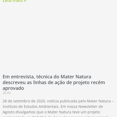
Leia mais »
Em entrevista, técnica do Mater Natura
descreveu as linhas de ação de projeto recém
aprovado
28.09
28 de setembro de 2020, notícia publicada pelo Mater Natura –
Instituto de Estudos Ambientais. Em nossa Newsletter de
Agosto divulgamos que o Mater Natura teve um projeto