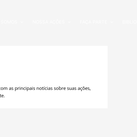
 SOMOS
NOSSA AÇÕES
FAÇA PARTE
BIBLI
m as principais notícias sobre suas ações,
te.