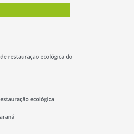
a de restauração ecológica do
restauração ecológica
Paraná