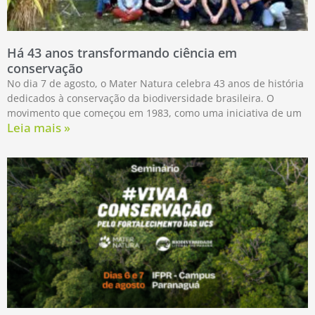
Há 43 anos transformando ciência em
conservação
No dia 7 de agosto, o Mater Natura celebra 43 anos de história
dedicados à conservação da biodiversidade brasileira. O
movimento que começou em 1983, como uma iniciativa de um
Leia mais »