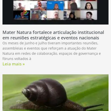
Mater Natura fortalece articulação institucional
em reuniões estratégicas e eventos nacionais
Os meses de junho e julho tiveram importantes reuniões,
assembleias e eventos que reforçam a atuação do Mater
Natura em redes de colaboração, espaços de governança e
fóruns voltados à
Leia mais »