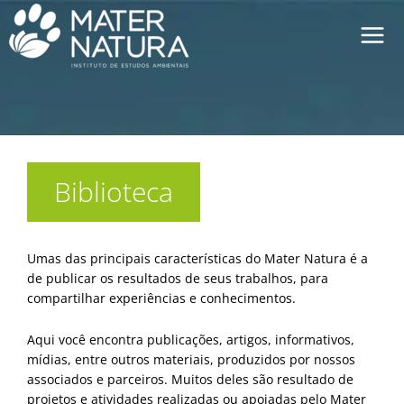
Ir
para
o
conteúdo
Biblioteca
Umas das principais características do Mater Natura é a
de publicar os resultados de seus trabalhos, para
compartilhar experiências e conhecimentos.
Aqui você encontra publicações, artigos, informativos,
mídias, entre outros materiais, produzidos por nossos
associados e parceiros. Muitos deles são resultado de
projetos e atividades realizadas ou apoiadas pelo Mater