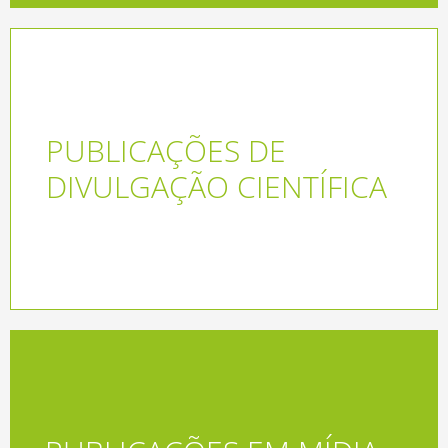
PUBLICAÇÕES DE
Acessar
DIVULGAÇÃO CIENTÍFICA