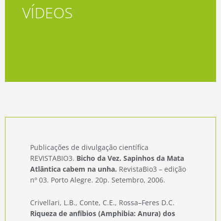
VÍDEOS
Acessar
Publicações de divulgação científica
REVISTABIO3.
Bicho da Vez. Sapinhos da Mata
Atlântica cabem na unha.
RevistaBio3 – edição
nº 03. Porto Alegre. 20p. Setembro, 2006.
Crivellari, L.B., Conte, C.E., Rossa–Feres D.C.
Riqueza de anfíbios (Amphibia: Anura) dos