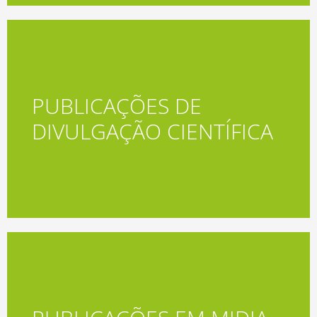
PUBLICAÇÕES DE
Acessar
DIVULGAÇÃO CIENTÍFICA