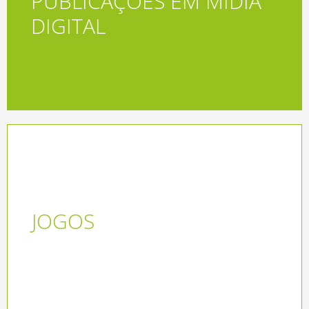
PUBLICAÇÕES EM MIDIA
Acessar
DIGITAL
JOGOS
ACESSAR