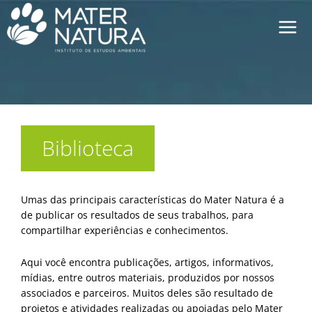
Ir
para
o
conteúdo
Biblioteca
Umas das principais características do Mater Natura é a
de publicar os resultados de seus trabalhos, para
compartilhar experiências e conhecimentos.
Aqui você encontra publicações, artigos, informativos,
mídias, entre outros materiais, produzidos por nossos
associados e parceiros. Muitos deles são resultado de
projetos e atividades realizadas ou apoiadas pelo Mater