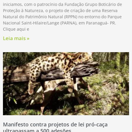
iniciamos, com o patrocínio da Fundação Grupo Boticário de
Proteção à Natureza, o projeto de criação de uma Reserva
Natural do Patrimônio Natural (RPPN) no entorno do Parque
Nacional Saint-Hilaire/Lange (PARNA), em Paranaguá- PR.
Clique aqui e
Leia mais »
Manifesto contra projetos de lei pró-caça
ultrapassam a 500 adesões