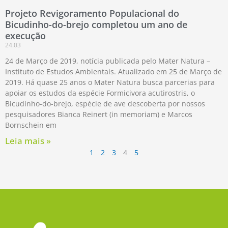
Projeto Revigoramento Populacional do
Bicudinho-do-brejo completou um ano de
execução
24.03
24 de Março de 2019, notícia publicada pelo Mater Natura –
Instituto de Estudos Ambientais. Atualizado em 25 de Março de
2019. Há quase 25 anos o Mater Natura busca parcerias para
apoiar os estudos da espécie Formicivora acutirostris, o
Bicudinho-do-brejo, espécie de ave descoberta por nossos
pesquisadores Bianca Reinert (in memoriam) e Marcos
Bornschein em
Leia mais »
1
2
3
4
5