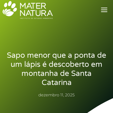
Ir
para
o
conteúdo
Sapo menor que a ponta de
um lápis é descoberto em
montanha de Santa
Catarina
dezembro 11, 2025