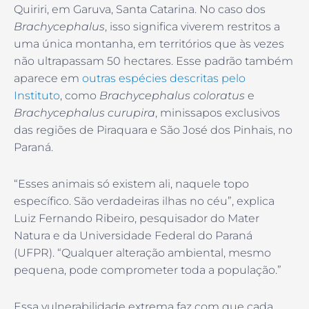
Quiriri, em Garuva, Santa Catarina. No caso dos
Brachycephalus
, isso significa viverem restritos a
uma única montanha, em territórios que às vezes
não ultrapassam 50 hectares. Esse padrão também
aparece em
outras espécies descritas pelo
Instituto
, como
Brachycephalus coloratus
e
Brachycephalus curupira
, minissapos exclusivos
das regiões de Piraquara e São José dos Pinhais, no
Paraná.
“Esses animais só existem ali, naquele topo
específico. São verdadeiras ilhas no céu”, explica
Luiz Fernando Ribeiro, pesquisador do Mater
Natura e da Universidade Federal do Paraná
(UFPR). “Qualquer alteração ambiental, mesmo
pequena, pode comprometer toda a população.”
Essa vulnerabilidade extrema faz com que cada