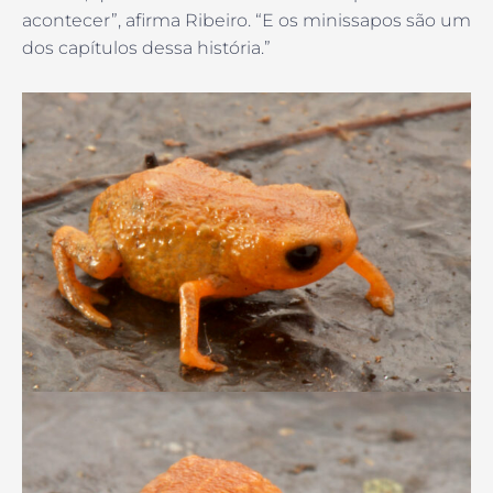
acontecer”, afirma Ribeiro. “E os minissapos são um
dos capítulos dessa história.”