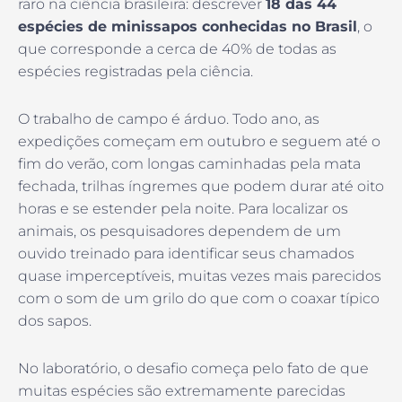
raro na ciência brasileira: descrever
18 das 44
espécies de minissapos conhecidas no Brasil
, o
que corresponde a cerca de 40% de todas as
espécies registradas pela ciência.
O trabalho de campo é árduo. Todo ano, as
expedições começam em outubro e seguem até o
fim do verão, com longas caminhadas pela mata
fechada, trilhas íngremes que podem durar até oito
horas e se estender pela noite. Para localizar os
animais, os pesquisadores dependem de um
ouvido treinado para identificar seus chamados
quase imperceptíveis, muitas vezes mais parecidos
com o som de um grilo do que com o coaxar típico
dos sapos.
No laboratório, o desafio começa pelo fato de que
muitas espécies são extremamente parecidas