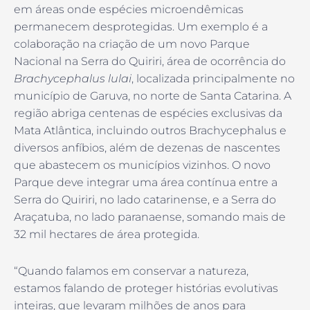
em áreas onde espécies microendêmicas
permanecem desprotegidas. Um exemplo é a
colaboração na criação de um novo Parque
Nacional na Serra do Quiriri, área de ocorrência do
Brachycephalus lulai
, localizada principalmente no
município de Garuva, no norte de Santa Catarina. A
região abriga centenas de espécies exclusivas da
Mata Atlântica, incluindo outros Brachycephalus e
diversos anfíbios, além de dezenas de nascentes
que abastecem os municípios vizinhos. O novo
Parque deve integrar uma área contínua entre a
Serra do Quiriri, no lado catarinense, e a Serra do
Araçatuba, no lado paranaense, somando mais de
32 mil hectares de área protegida.
“Quando falamos em conservar a natureza,
estamos falando de proteger histórias evolutivas
inteiras, que levaram milhões de anos para