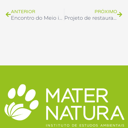
ANTERIOR
PRÓXIMO
Encontro do Meio integra Unidades de Conservação e comunidade na etapa central do Projeto Diálogo UC
Projeto de restauração ecológica “Elos da Mata Atlântica” é apresentado no Sudeste do Paraná