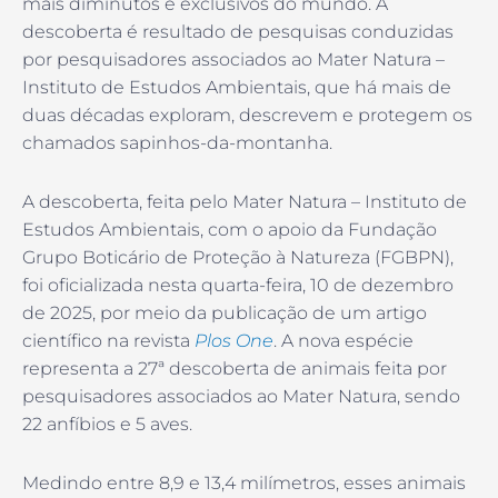
mais diminutos e exclusivos do mundo. A
descoberta é resultado de pesquisas conduzidas
por pesquisadores associados ao Mater Natura –
Instituto de Estudos Ambientais, que há mais de
duas décadas exploram, descrevem e protegem os
chamados sapinhos-da-montanha.
A descoberta, feita pelo Mater Natura – Instituto de
Estudos Ambientais, com o apoio da Fundação
Grupo Boticário de Proteção à Natureza (FGBPN),
foi oficializada nesta quarta-feira, 10 de dezembro
de 2025, por meio da publicação de um artigo
científico na revista
Plos One
. A nova espécie
representa a 27ª descoberta de animais feita por
pesquisadores associados ao Mater Natura, sendo
22 anfíbios e 5 aves.
Medindo entre 8,9 e 13,4 milímetros, esses animais