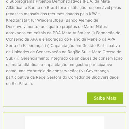
o Subprograma Projetos Demonstrativos (PDA) da Mata
Atlântica, o Banco do Brasil foi a instituição responsável pelos
repasses mensais dos recursos doados pelo KfW –
Kreditanstalt für Wiederaufbau (Banco Alemão de
Desenvolvimento) aos quatro projetos do Mater Natura
aprovados em editais do PDA Mata Atlântica: (i) Formação do
Conselho da APA e elaboração do Plano de Manejo da APA
Serra da Esperança; (ii) Capacitação em Gestão Participativa
de Unidades de Conservação na Região Sul e Mato Grosso do
Sul; (iii) Gerenciamento integrado de unidades de conservação
da mata atlântica: a capacitação em gestão participativa
como uma estratégia de conservação; (iv) Governança
participativa da Rede Gestora do Corredor de Biodiversidade
do Rio Paraná.
Saiba Mais