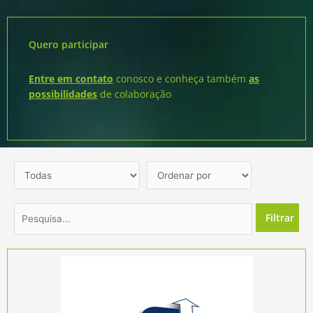
Quero participar
Entre em contato
conosco e conheça também
as
possibilidades
de colaboração
Filtrar