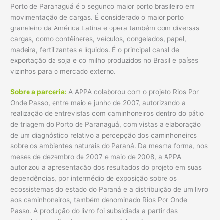
Porto de Paranaguá é o segundo maior porto brasileiro em
movimentação de cargas. É considerado o maior porto
graneleiro da América Latina e opera também com diversas
cargas, como contêineres, veículos, congelados, papel,
madeira, fertilizantes e líquidos. É o principal canal de
exportação da soja e do milho produzidos no Brasil e países
vizinhos para o mercado externo.
Sobre a parceria:
A APPA colaborou com o projeto Rios Por
Onde Passo, entre maio e junho de 2007, autorizando a
realização de entrevistas com caminhoneiros dentro do pátio
de triagem do Porto de Paranaguá, com vistas a elaboração
de um diagnóstico relativo a percepção dos caminhoneiros
sobre os ambientes naturais do Paraná. Da mesma forma, nos
meses de dezembro de 2007 e maio de 2008, a APPA
autorizou a apresentação dos resultados do projeto em suas
dependências, por intermédio de exposição sobre os
ecossistemas do estado do Paraná e a distribuição de um livro
aos caminhoneiros, também denominado Rios Por Onde
Passo. A produção do livro foi subsidiada a partir das