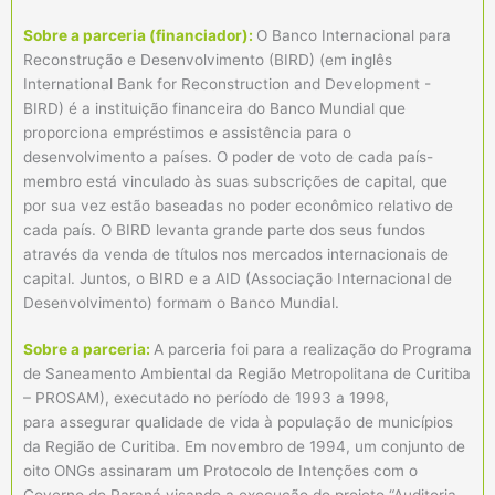
Sobre a parceria (financiador):
O Banco Internacional para
Reconstrução e Desenvolvimento (BIRD) (em inglês
International Bank for Reconstruction and Development -
BIRD) é a instituição financeira do Banco Mundial que
proporciona empréstimos e assistência para o
desenvolvimento a países. O poder de voto de cada país-
membro está vinculado às suas subscrições de capital, que
por sua vez estão baseadas no poder econômico relativo de
cada país. O BIRD levanta grande parte dos seus fundos
através da venda de títulos nos mercados internacionais de
capital. Juntos, o BIRD e a AID (Associação Internacional de
Desenvolvimento) formam o Banco Mundial.
Sobre a parceria:
A parceria foi para a realização do Programa
de Saneamento Ambiental da Região Metropolitana de Curitiba
– PROSAM), executado no período de 1993 a 1998,
para assegurar qualidade de vida à população de municípios
da Região de Curitiba. Em novembro de 1994, um conjunto de
oito ONGs assinaram um Protocolo de Intenções com o
Governo do Paraná visando a execução do projeto “Auditoria