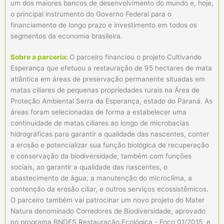
um dos maiores bancos de desenvolvimento do mundo e, hoje,
o principal instrumento do Governo Federal para o
financiamento de longo prazo e investimento em todos os
segmentos da economia brasileira.
Sobre a parceria:
O parceiro financiou o projeto Cultivando
Esperança que efetuou a restauração de 95 hectares de mata
atlântica em áreas de preservação permanente situadas em
matas ciliares de pequenas propriedades rurais na Área de
Proteção Ambiental Serra da Esperança, estado do Paraná. As
áreas foram selecionadas de forma a estabelecer uma
continuidade de matas ciliares ao longo de microbacias
hidrográficas para garantir a qualidade das nascentes, conter
a erosão e potencializar sua função biológica de recuperação
e conservação da biodiversidade; também com funções
sociais, ao garantir a qualidade das nascentes, o
abastecimento de água, a manutenção do microclima, a
contenção da erosão ciliar, e outros serviços ecossistêmicos.
O parceiro também vai patrocinar um novo projeto do Mater
Natura denominado Corredores de Biodiversidade, aprovado
no programa BNDES Restauração Ecológica - Foco 01/2015, e