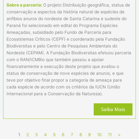
Sobre a parceria:
O projeto Distribuição geográfica, status de
conservação e aspectos da história natural de espécies de
anfíbios anuros do nordeste de Santa Catarina e sudeste do
Paraná foi selecionado em edital do Programa Espécies
Ameaçadas, subsidiado pelo Fundo de Parceria para
Ecossistemas Críticos (CEPF) e coordenado pela Fundação
Biodiversitas e pelo Centro de Pesquisas Ambientais do
Nordeste (CEPAM). A Fundação Biodiversitas efetuou parceria
com o RAN/ICMBio que também passou a apoiar
financeiramente a execução deste projeto que avaliou o
status de conservação de nove espécies de anuros, e que
teve por objetivo final propor a categoria de ameaça para
cada espécie de acordo com os critérios da IUCN (União
Internacional para a Conservação da Natureza).
Saiba Mais
1
2
3
4
5
6
7
8
9
10
11
>