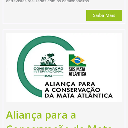
entrevistas realizadas com os caminhoneiros.
Saiba Mais
Aliança para a