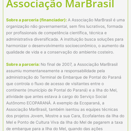
Associação MarBrasil
Sobre a parceria (financiador):
A Associação MarBrasil é uma
organização não governamental, sem fins lucrativos, formada
por profissionais de competência científica, técnica e
administrativa diversificada. A instituição busca soluções para
harmonizar o desenvolvimento socioeconômico, o aumento da
qualidade de vida e a conservação do ambiente costeiro.
Sobre a parceria:
No final de 2007, a Associação MarBrasil
assumiu momentaneamente a responsabilidade pela
administração do Terminal de Embarque de Pontal do Paraná
que controla o fluxo de acesso de visitantes entre o
continente (município de Pontal do Paraná) e a Ilha do Mel,
atividade que antes estava à cargo do Serviço Social
Autônomo ECOPARANÁ. A exemplo da Ecoparaná, a
Associação MarBrasil, também isentou as equipes técnicas
dos projetos Jovem, Mostre a sua Cara, Ecofalantes da Ilha do
Mel e Ponto de Cultura Viva da Ilha do Mel de pagarem a taxa
de embarque para a Ilha do Mel, quando das ações