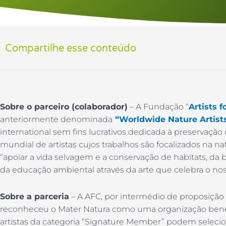
Compartilhe esse conteúdo
Sobre o parceiro (colaborador)
– A Fundação “
Artists 
anteriormente denominada
“Worldwide Nature Artist
international sem fins lucrativos dedicada à preservação 
mundial de artistas cujos trabalhos são focalizados na n
“apoiar a vida selvagem e a conservação de habitats, da 
da educação ambiental através da arte que celebra o nos
Sobre a parceria
– A AFC, por intermédio de proposição da 
reconheceu o Mater Natura como uma organização benefic
artistas da categoria “Signature Member” podem seleci