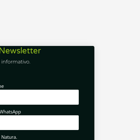
Newsletter
informativo.
me
/WhatsApp
 Natura.