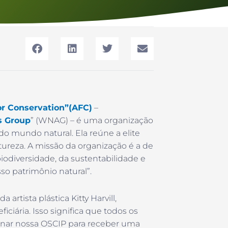
for Conservation”(AFC)
–
s Group
” (WNAG) – é uma organização
do mundo natural. Ela reúne a elite
atureza. A missão da organização é a de
biodiversidade, da sustentabilidade e
so patrimônio natural”.
artista plástica Kitty Harvill,
iária. Isso significa que todos os
onar nossa OSCIP para receber uma