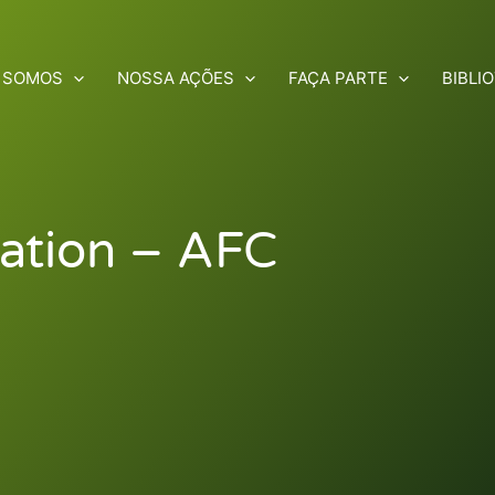
 SOMOS
NOSSA AÇÕES
FAÇA PARTE
BIBLI
vation – AFC