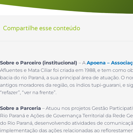
Compartilhe esse conteúdo
Sobre o Parceiro (institucional)
– A
Apoena – Associaç
Afluentes e Mata Ciliar foi criada em 1988, e tem como 
bacia do rio Paraná, a sua principal área de atuação. O 
antigos moradores da região, os índios tupi-guarani, e sign
“refazer”, “ver na frente”.
Sobre a Parceria
– Atuou nos projetos Gestão Participat
Rio Paraná e Ações de Governança Territorial da Rede Ge
do Rio Paraná, desenvolvendo atividades de comunicaçã
implementação das ações relacionadas ao reflorestame