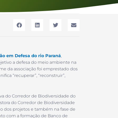
ão em Defesa do rio Paraná
,
objetivo a defesa do meio ambiente na
nome da associação foi emprestado dos
ifica “recuperar”, “reconstruir”,
iva do Corredor de Biodiversidade do
stora do Corredor de Biodiversidade
o dos projetos e também na fase de
nto com a formação de Banco de