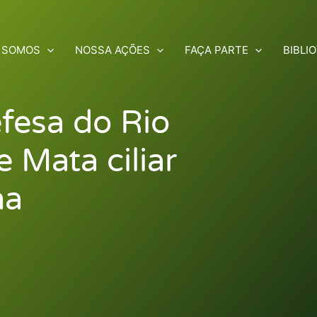
 SOMOS
NOSSA AÇÕES
FAÇA PARTE
BIBLI
fesa do Rio
 Mata ciliar
na