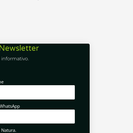
Newsletter
informativo.
me
/WhatsApp
 Natura.