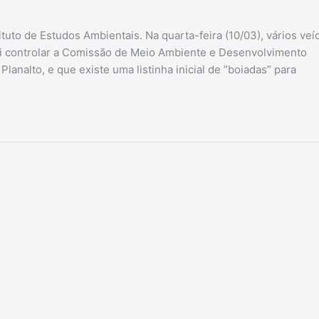
ituto de Estudos Ambientais. Na quarta-feira (10/03), vários veí
vai controlar a Comissão de Meio Ambiente e Desenvolvimento
nalto, e que existe uma listinha inicial de ”boiadas” para