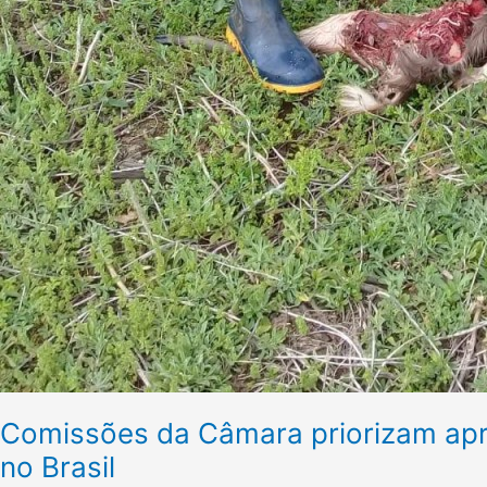
Comissões da Câmara priorizam apro
no Brasil