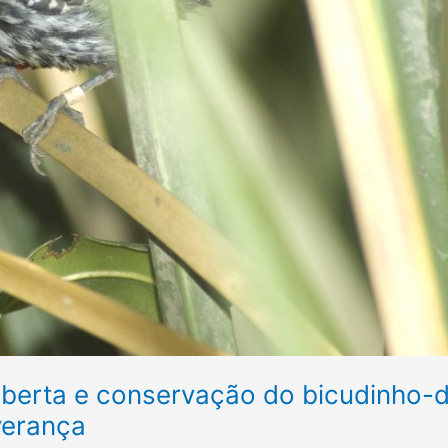
oberta e conservação do bicudinho-
verança