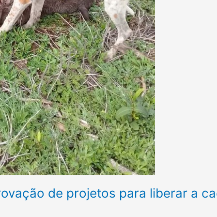
vação de projetos para liberar a c