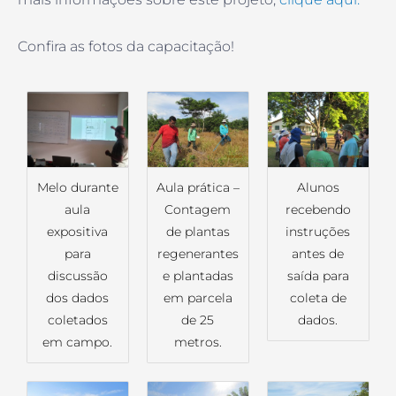
Confira as fotos da capacitação!
Melo durante
Aula prática –
Alunos
aula
Contagem
recebendo
expositiva
de plantas
instruções
para
regenerantes
antes de
discussão
e plantadas
saída para
dos dados
em parcela
coleta de
coletados
de 25
dados.
em campo.
metros.