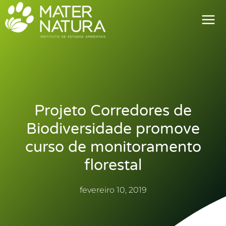
Ir
para
o
conteúdo
Projeto Corredores de
Biodiversidade promove
curso de monitoramento
florestal
fevereiro 10, 2019