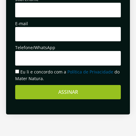
E-mail
Telefone/WhatsApp
Eu li e concordo com a
Política de Privacidade
do
Mater Natura.
ASSINAR