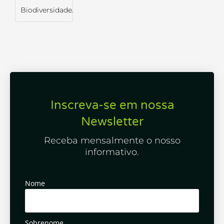
Biodiversidade.
Inscreva-se em nossa
Newsletter
Receba mensalmente o nosso
informativo.
Nome
Sobrenome