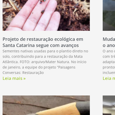
Projeto de restauração ecológica em
Mudan
Santa Catarina segue com avanços
o ano
Sementes nativas usadas para o plantio direto no
O ano 
solo, contribuindo para a restauração da Mata
com trê
Atlântica. FOTO: arquivo/Mater Natura. No início
adapta
de janeiro, a equipe do projeto “Paisagens
pronto
Conversas: Restauração
inclue
Leia mais »
Leia 