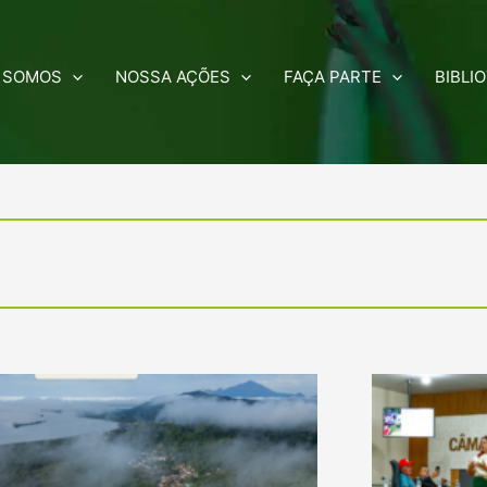
 SOMOS
NOSSA AÇÕES
FAÇA PARTE
BIBLI