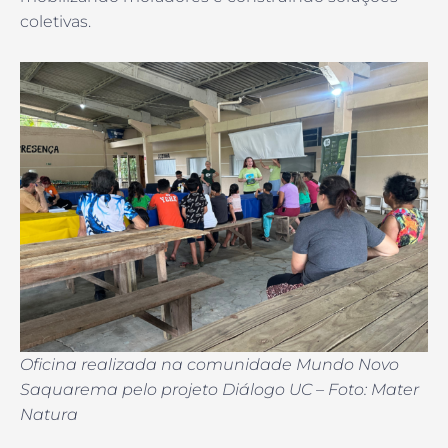
coletivas.
Oficina realizada na comunidade Mundo Novo
Saquarema pelo projeto Diálogo UC – Foto: Mater
Natura