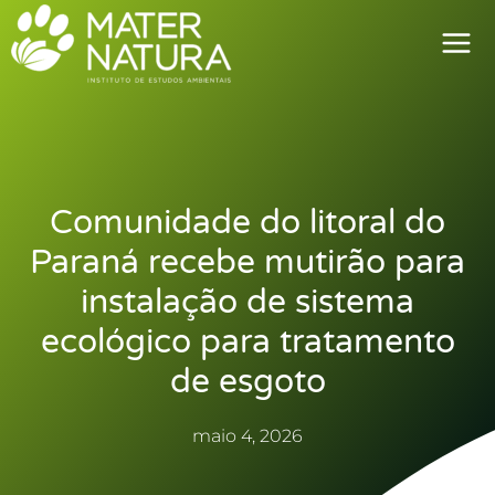
Ir
para
o
conteúdo
Comunidade do litoral do
Paraná recebe mutirão para
instalação de sistema
ecológico para tratamento
de esgoto
maio 4, 2026