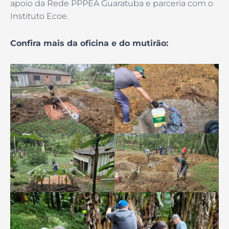
apoio da Rede PPPEA Guaratuba e parceria com o
Instituto Ecoe.
Confira mais da oficina e do mutirão: