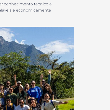
mar conhecimento técnico e
caláveis e economicamente