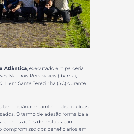
a Atlântica
, executado em parceria
sos Naturais Renováveis (Ibama),
 II, em Santa Terezinha (SC) durante
 beneficiários e também distribuídas
ssados. O termo de adesão formaliza a
ia com as ações de restauração
 o compromisso dos beneficiários em