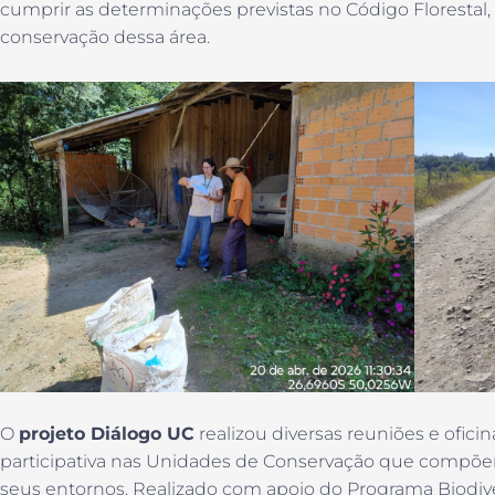
cumprir as determinações previstas no Código Florestal, 
conservação dessa área.
O
projeto Diálogo UC
realizou diversas reuniões e ofici
participativa nas Unidades de Conservação que compõem
seus entornos. Realizado com apoio do Programa Biodiver