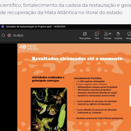
científico, fortalecimento da cadeia da restauração e ge
de recuperação da Mata Atlântica no litoral do estado.