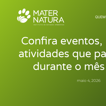
Ir
para
o
QUEM
conteúdo
Confira eventos,
atividades que p
durante o mês 
maio 4, 2026