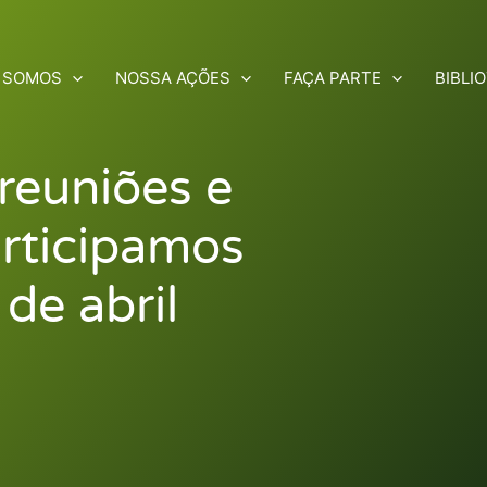
 SOMOS
NOSSA AÇÕES
FAÇA PARTE
BIBLI
 reuniões e
articipamos
de abril