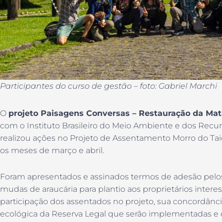
Participantes do curso de gestão – foto: Gabriel Marchi
O
projeto Paisagens Conversas – Restauração da Mat
com o Instituto Brasileiro do Meio Ambiente e dos Recur
realizou ações no Projeto de Assentamento Morro do Taió
os meses de março e abril.
Foram apresentados e assinados termos de adesão pelos
mudas de araucária para plantio aos proprietários intere
participação dos assentados no projeto, sua concordânc
ecológica da Reserva Legal que serão implementadas e