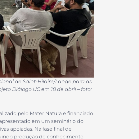
ional de Saint-Hilaire/Lange para as
to Diálogo UC em 18 de abril – foto:
ealizado pelo Mater Natura e financiado
oi apresentado em um seminário do
ivas apoiadas. Na fase final de
ncluindo produção de conhecimento