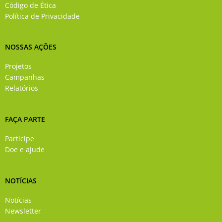
Código de Ética
-
m
Política de Privacidade
f
NOSSAS AÇÕES
Projetos
Campanhas
Relatórios
FAÇA PARTE
Participe
Doe e ajude
NOTÍCIAS
Notícias
Newsletter