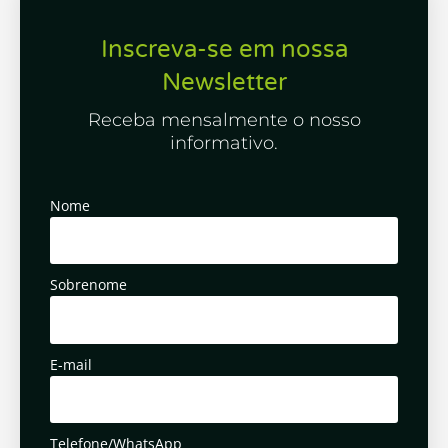
Inscreva-se em nossa
Newsletter
Receba mensalmente o nosso
informativo.
Nome
Sobrenome
E-mail
Telefone/WhatsApp