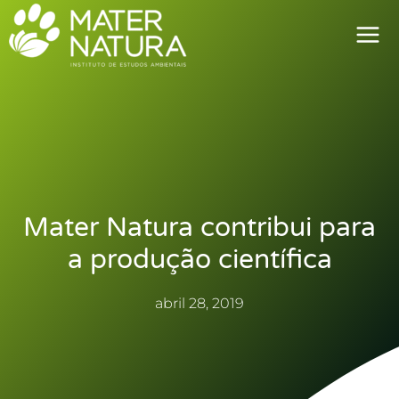
Ir
para
o
conteúdo
Mater Natura contribui para
a produção científica
abril 28, 2019