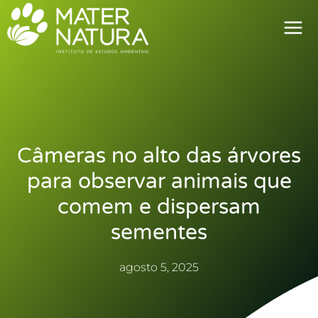
Ir
para
o
conteúdo
Câmeras no alto das árvores
para observar animais que
comem e dispersam
sementes
agosto 5, 2025