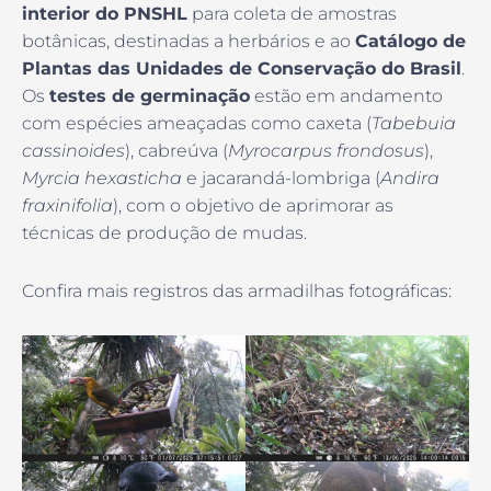
interior do PNSHL
para coleta de amostras
botânicas, destinadas a herbários e ao
Catálogo de
Plantas das Unidades de Conservação do Brasil
.
Os
testes de germinação
estão em andamento
com espécies ameaçadas como caxeta (
Tabebuia
cassinoides
), cabreúva (
Myrocarpus frondosus
),
Myrcia hexasticha
e jacarandá-lombriga (
Andira
fraxinifolia
), com o objetivo de aprimorar as
técnicas de produção de mudas.
Confira mais registros das armadilhas fotográficas: