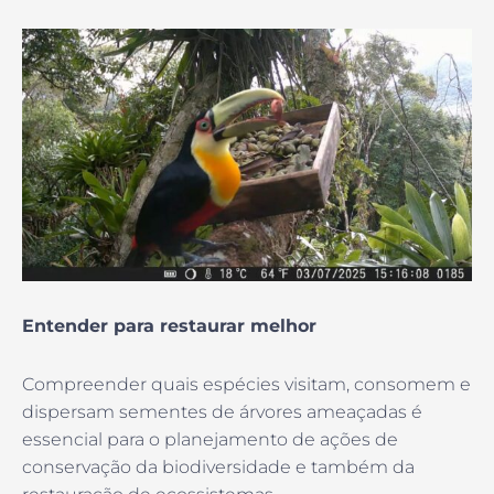
Entender para restaurar melhor
Compreender quais espécies visitam, consomem e
dispersam sementes de árvores ameaçadas é
essencial para o planejamento de ações de
conservação da biodiversidade e também da