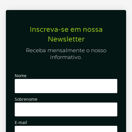
Inscreva-se em nossa
Newsletter
Receba mensalmente o nosso
informativo.
Nome
Sobrenome
E-mail