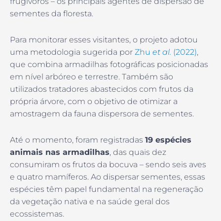
frugívoros – os principais agentes de dispersão de
sementes da floresta.
Para monitorar esses visitantes, o projeto adotou
uma metodologia
sugerida por
Zhu
et al.
(2022)
,
que combina armadilhas fotográficas posicionadas
em nível arbóreo e terrestre. Também são
utilizados tratadores abastecidos com frutos da
própria árvore, com o objetivo de otimizar a
amostragem da fauna dispersora de sementes.
Até o momento, foram registradas
19 espécies
animais nas armadilhas
, das quais dez
consumiram os frutos da bocuva – sendo seis aves
e quatro mamíferos. Ao dispersar sementes, essas
espécies têm papel fundamental na regeneração
da vegetação nativa e na saúde geral dos
ecossistemas.