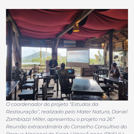
O coordenador do projeto “Estudos da
Restauração”, realizado pelo Mater Natura, Daniel
Zambiazzi Miller, apresentou o projeto na 26ª
Reunião extraordinária do Conselho Consultivo do