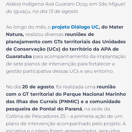
Aldeia Indígena Ava Guarani Ocoy, em São Miguel
do Iguaçu, no dia 13 de agosto
Ao longo do mês, o
projeto Diálogo UC
, do Mater
Natura,
realizou diversas
reuniões de
planejamento com GTs territoriais das Unidades
de Conservação (UCs) do território da APA de
Guaratuba
para acompanhamento da implantação
de sete planos de intervenção para fortalecer a
gestão participativa dessas UCs e seu entorno.
No dia
20 de agosto
, foi realizada uma
reunião
com o GT territorial do Parque Nacional Marinho
das Ilhas dos Currais (PNMIC) e a comunidade
pesqueira de Pontal do Paraná
, na sede da
Colônia de Pescadores Z5 – a primeira ação de um
plano de intervenção acompanhado pelo projeto. A
iniciativa e o plano foram apresentados, seguidos