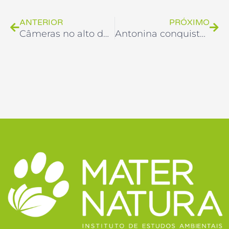
ANTERIOR
PRÓXIMO
Câmeras no alto das árvores para observar animais que comem e dispersam sementes
Antonina conquista título internacional de “Cidade das Aves” com apoio do Mater Natura