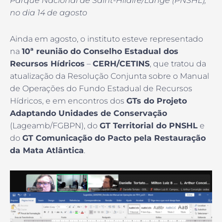
Parque Nacional de Saint-Hilaire/Lange (PNSHL),
no dia 14 de agosto
Ainda em agosto, o instituto esteve representado
na
10ª reunião do Conselho Estadual dos
Recursos Hídricos
–
CERH/CETINS
, que tratou da
atualização da Resolução Conjunta sobre o Manual
de Operações do Fundo Estadual de Recursos
Hídricos, e em encontros dos
GTs do Projeto
Adaptando Unidades de Conservação
(Lageamb/FGBPN), do
GT Territorial do PNSHL
e
do
GT Comunicação do Pacto pela Restauração
da Mata Atlântica
.