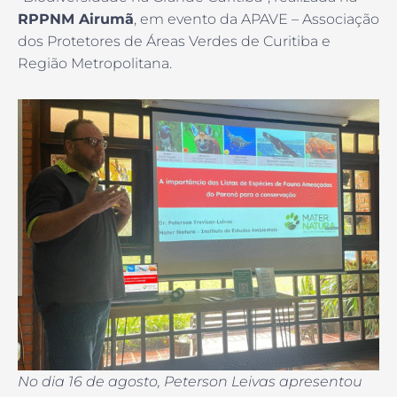
RPPNM Airumã
, em evento da APAVE – Associação
dos Protetores de Áreas Verdes de Curitiba e
Região Metropolitana.
No dia 16 de agosto, Peterson Leivas apresentou