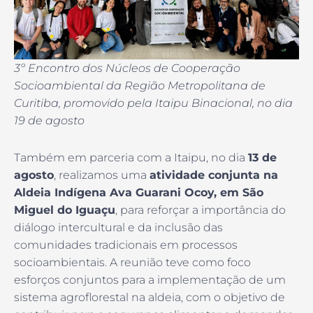
3º Encontro dos Núcleos de Cooperação
Socioambiental da Região Metropolitana de
Curitiba, promovido pela Itaipu Binacional, no dia
19 de agosto
Também em parceria com a Itaipu, no dia
13 de
agosto
, realizamos uma
atividade conjunta na
Aldeia Indígena Ava Guarani Ocoy, em São
Miguel do Iguaçu
, para reforçar a importância do
diálogo intercultural e da inclusão das
comunidades tradicionais em processos
socioambientais. A reunião teve como foco
esforços conjuntos para a implementação de um
sistema agroflorestal na aldeia, com o objetivo de