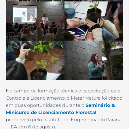
No campo da formação técnica e capacitação para
Controle e Licenciamento, o Mater Natura foi citado
em duas oportunidades durante o
Seminário &
Minicurso de Licenciamento Florestal
,
promovido pelo Instituto de Engenharia do Paraná
– IEA, em 6 de agosto.