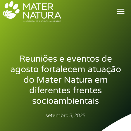
Ir
para
o
conteúdo
Reuniões e eventos de
agosto fortalecem atuação
do Mater Natura em
diferentes frentes
socioambientais
setembro 3, 2025