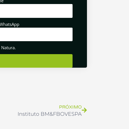
me
/WhatsApp
 Natura.
Próximo
PRÓXIMO
Instituto BM&FBOVESPA