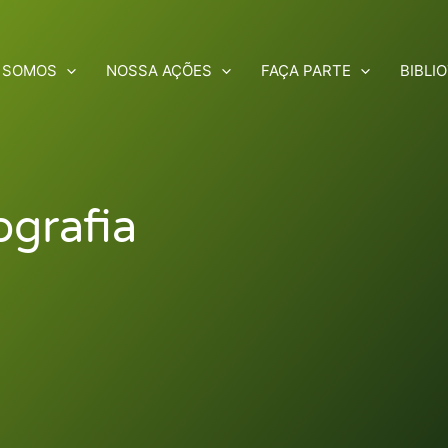
 SOMOS
NOSSA AÇÕES
FAÇA PARTE
BIBLI
ografia