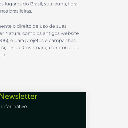
lugares do Brasil, sua fauna, flora,
s brasileiras.
ente o direito de uso de suas
ter Natura, como os antigos website
2006), e para projetos e campanhas
Ações de Governança territorial da
ná.
Newsletter
informativo.