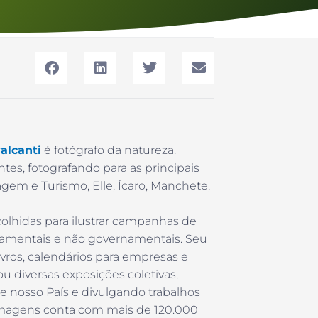
alcanti
é fotógrafo da natureza.
ntes, fotografando para as principais
Viagem e Turismo, Elle, Ícaro, Manchete,
colhidas para ilustrar campanhas de
amentais e não governamentais. Seu
ros, calendários para empresas e
zou diversas exposições coletivas,
de nosso País e divulgando trabalhos
 imagens conta com mais de 120.000