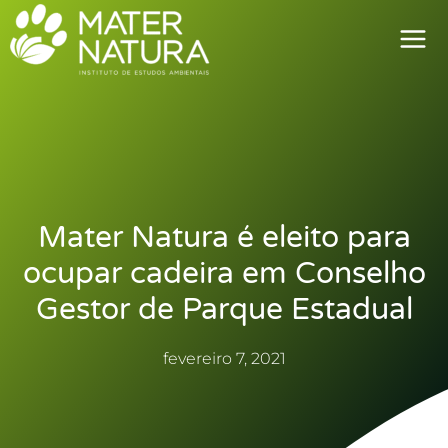
Ir
para
o
conteúdo
Mater Natura é eleito para
ocupar cadeira em Conselho
Gestor de Parque Estadual
fevereiro 7, 2021