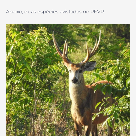
Abaixo, duas espécies avistadas no PEVRI.