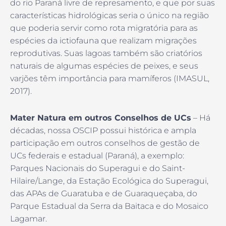
do rio Paraná livre de represamento, e que por suas
características hidrológicas seria o único na região
que poderia servir como rota migratória para as
espécies da ictiofauna que realizam migrações
reprodutivas. Suas lagoas também são criatórios
naturais de algumas espécies de peixes, e seus
varjões têm importância para mamíferos (IMASUL,
2017).
Mater Natura em outros Conselhos de UCs
– Há
décadas, nossa OSCIP possui histórica e ampla
participação em outros conselhos de gestão de
UCs federais e estadual (Paraná), a exemplo:
Parques Nacionais do Superagui e do Saint-
Hilaire/Lange, da Estação Ecológica do Superagui,
das APAs de Guaratuba e de Guaraqueçaba, do
Parque Estadual da Serra da Baitaca e do Mosaico
Lagamar.