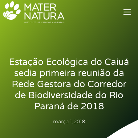
Ir
para
o
conteúdo
Estação Ecológica do Caiuá
sedia primeira reunião da
Rede Gestora do Corredor
de Biodiversidade do Rio
Paraná de 2018
março 1, 2018