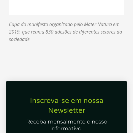
Capa do manifesto organizado pelo Mater Natura em
2019, que reuniu 830 adesões de diferentes setores da
sociedade
Inscreva-se em nossa
Newsletter
Receba mensalmente o nosso
informativo.