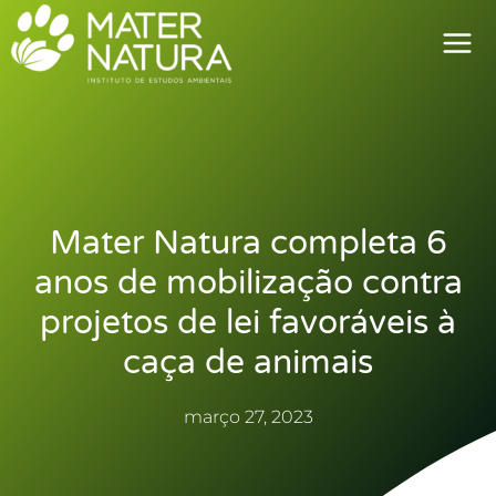
Ir
para
o
conteúdo
Mater Natura completa 6
anos de mobilização contra
projetos de lei favoráveis à
caça de animais
março 27, 2023