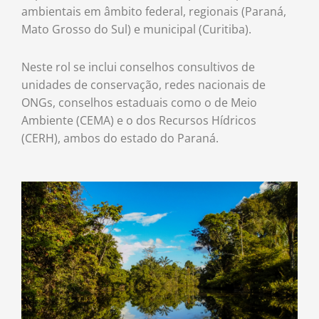
ambientais em âmbito federal, regionais (Paraná,
Mato Grosso do Sul) e municipal (Curitiba).
Neste rol se inclui conselhos consultivos de
unidades de conservação, redes nacionais de
ONGs, conselhos estaduais como o de Meio
Ambiente (CEMA) e o dos Recursos Hídricos
(CERH), ambos do estado do Paraná.