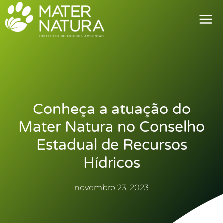
Ir
para
o
conteúdo
Conheça a atuação do
Mater Natura no Conselho
Estadual de Recursos
Hídricos
novembro 23, 2023