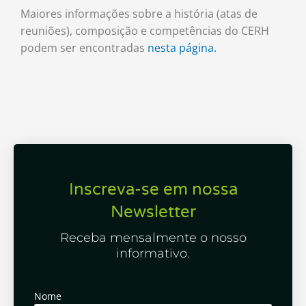
Maiores informações sobre a história (atas de
reuniões), composição e competências do CERH
podem ser encontradas
nesta página.
Inscreva-se em nossa
Newsletter
Receba mensalmente o nosso
informativo.
Nome