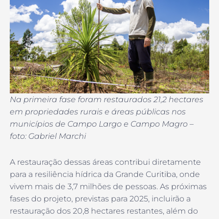
Na primeira fase foram restaurados 21,2 hectares
em propriedades rurais e áreas públicas nos
municípios de Campo Largo e Campo Magro –
foto: Gabriel Marchi
A restauração dessas áreas contribui diretamente
para a resiliência hídrica da Grande Curitiba, onde
vivem mais de 3,7 milhões de pessoas. As próximas
fases do projeto, previstas para 2025, incluirão a
restauração dos 20,8 hectares restantes, além do