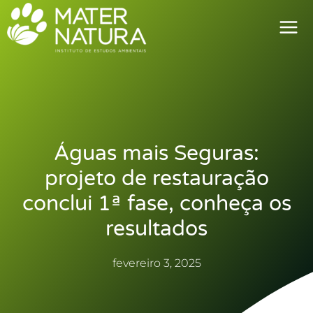
Ir
para
o
conteúdo
Águas mais Seguras:
projeto de restauração
conclui 1ª fase, conheça os
resultados
fevereiro 3, 2025