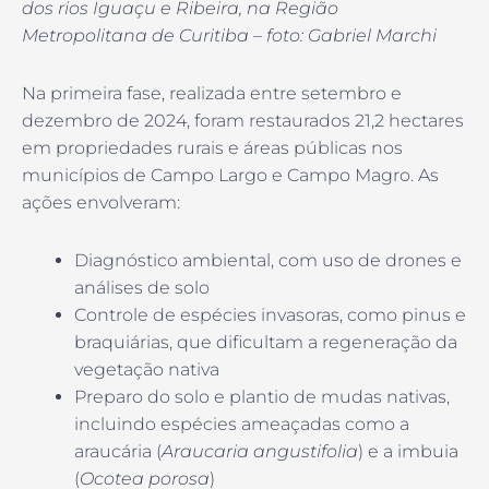
dos rios Iguaçu e Ribeira, na Região
Metropolitana de Curitiba – foto: Gabriel Marchi
Na primeira fase, realizada entre setembro e
dezembro de 2024, foram restaurados 21,2 hectares
em propriedades rurais e áreas públicas nos
municípios de Campo Largo e Campo Magro. As
ações envolveram:
Diagnóstico ambiental, com uso de drones e
análises de solo
Controle de espécies invasoras, como pinus e
braquiárias, que dificultam a regeneração da
vegetação nativa
Preparo do solo e plantio de mudas nativas,
incluindo espécies ameaçadas como a
araucária (
Araucaria angustifolia
) e a imbuia
(
Ocotea porosa
)