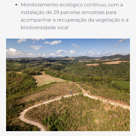
Monitoramento ecológico contínuo, com a
instalação de 29 parcelas amostrais para
acompanhar a recuperação da vegetação e a
biodiversidade local