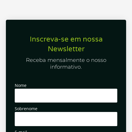
Inscreva-se em nossa
Newsletter
Receba mensalmente o nosso
informativo.
Nome
Sobrenome