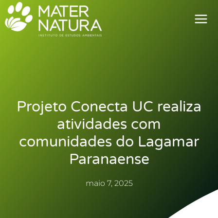
Ir
para
o
conteúdo
Projeto Conecta UC realiza
atividades com
comunidades do Lagamar
Paranaense
maio 7, 2025