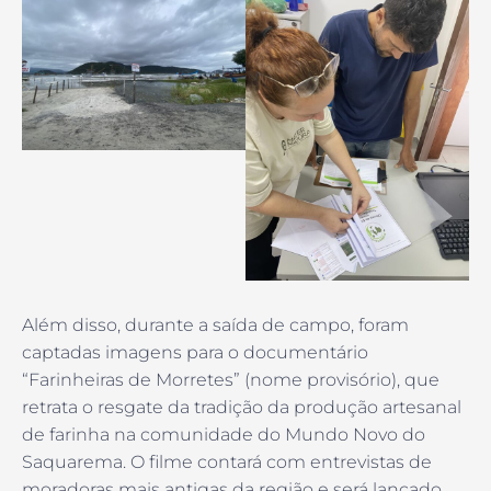
Além disso, durante a saída de campo, foram
captadas imagens para o documentário
“Farinheiras de Morretes” (nome provisório), que
retrata o resgate da tradição da produção artesanal
de farinha na comunidade do Mundo Novo do
Saquarema. O filme contará com entrevistas de
moradoras mais antigas da região e será lançado