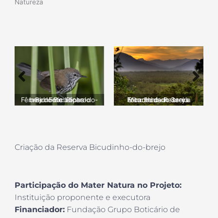
Natureza
Mirante da Reserva Bicudinho-do-brejo. Foto: Hudson Garcia
Fêmea do Bicudinho-do-brejo. Foto: Ricardo Belnonte Lopes
Criação da Reserva Bicudinho-do-brejo
Participação do Mater Natura no Projeto:
Instituição proponente e executora
Financiador:
Fundação Grupo Boticário de