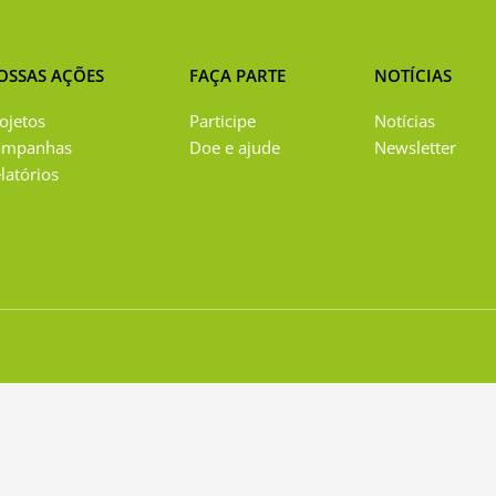
OSSAS AÇÕES
FAÇA PARTE
NOTÍCIAS
ojetos
Participe
Notícias
ampanhas
Doe e ajude
Newsletter
latórios