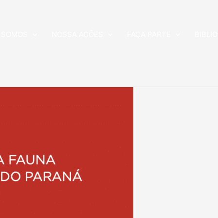
 SOMOS
NOSSA AÇÕES
FAÇA PARTE
BIBLI