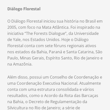
Diálogo Florestal
O Diálogo Florestal iniciou sua história no Brasil em
2005, com foco na Mata Atlântica. Foi inspirado na
iniciativa “The Forests Dialogue”, da Universidade
de Yale, nos Estados Unidos. Hoje o Diálogo
Florestal conta com sete fóruns regionais ativos
nos estados da Bahia, Paraná e Santa Catarina, São
Paulo, Minas Gerais, Espírito Santo, Rio de Janeiro e
na Amazônia.
Além disso, possui um Conselho de Coordenação e
uma Coordenação Executiva Nacional. Atualmente
conta com uma estrutura consolidada e vários
resultados, como o Acordo da Rota das Barcaças
na Bahia, o Decreto de Regulamentação da
Silvicultura no Rio de Janeiro; a série de