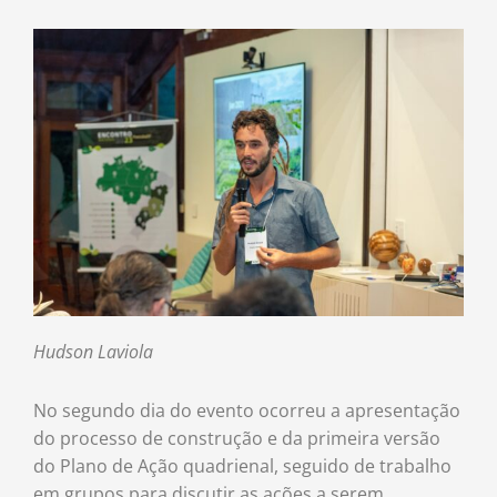
Hudson
Laviola
No segundo dia do evento ocorreu a apresentação
do processo de construção e da primeira versão
do Plano de Ação quadrienal, seguido de trabalho
em grupos para discutir as ações a serem