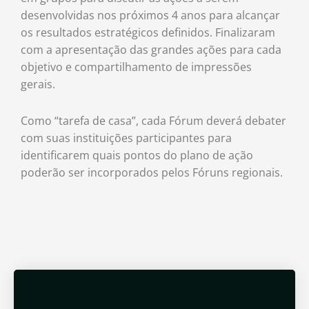
desenvolvidas nos próximos 4 anos para alcançar
os resultados estratégicos definidos. Finalizaram
com a apresentação das grandes ações para cada
objetivo e
compartilhamento de impressões
gerais.
Como “tarefa de casa”, cada Fórum deverá debater
com suas instituições participantes para
identificarem quais pontos do plano de ação
poderão ser incorporados pelos Fóruns regionais.