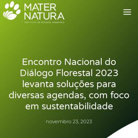
Ir
para
o
conteúdo
Encontro Nacional do
Diálogo Florestal 2023
levanta soluções para
diversas agendas, com foco
em sustentabilidade
novembro 23, 2023