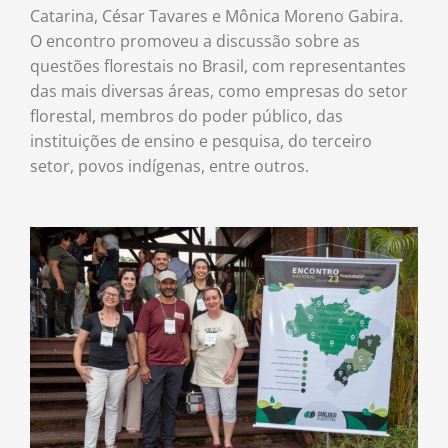
Catarina, César Tavares e Mônica Moreno Gabira.
O encontro promoveu a discussão sobre as
questões florestais no Brasil, com representantes
das mais diversas áreas, como empresas do setor
florestal, membros do poder público, das
instituições de ensino e pesquisa, do terceiro
setor, povos indígenas, entre outros.