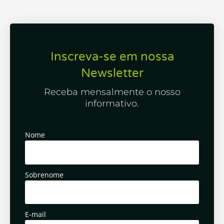
Inscreva-se em nossa
Newsletter
Receba mensalmente o nosso
informativo.
Nome
Sobrenome
E-mail