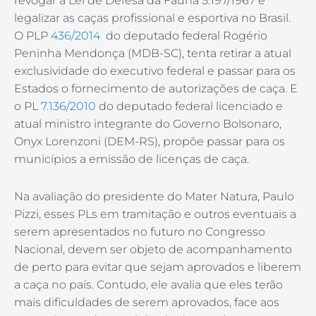
revogar a Lei de Defesa da Fauna 5.197/1967 e
legalizar as caças profissional e esportiva no Brasil.
O PLP
436/2014
do deputado federal Rogério
Peninha Mendonça (MDB-SC), tenta retirar a atual
exclusividade do executivo federal e passar para os
Estados o fornecimento de autorizações de caça. E
o PL
7.136/2010
do deputado federal licenciado e
atual ministro integrante do Governo Bolsonaro,
Onyx Lorenzoni (DEM-RS), propõe passar para os
municípios a emissão de licenças de caça.
Na avaliação do presidente do Mater Natura, Paulo
Pizzi, esses PLs em tramitação e outros eventuais a
serem apresentados no futuro no Congresso
Nacional, devem ser objeto de acompanhamento
de perto para evitar que sejam aprovados e liberem
a caça no país. Contudo, ele avalia que eles terão
mais dificuldades de serem aprovados, face aos