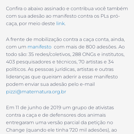
Confira o abaixo assinado e contribua você também
com sua adesão ao manifesto contra os PLs pró-
caça, por meio deste
link
.
A frente de mobilização contra a caça conta, ainda,
com um
manifesto
com mais de 800 adesões. Ao
todo são: 35 redes/coletivos, 288 ONGs e institutos,
403 pesquisadores e técnicos, 70 artistas e 34
políticos. As pessoas jurídicas, artistas e outras
lideranças que queiram aderir a esse manifesto
podem enviar sua adesão pelo e-mail
pizzi@maternatura.org.br
Em 11 de junho de 2019 um grupo de ativistas
contra a caça e de defensores dos animais
entregaram uma versão parcial da petição no
Change (quando ele tinha 720 mil adesões), ao