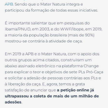
APB
. Sendo que o Mater Natura integra e
participou da formação de todas essas iniciativas.
É importante salientar que em pesquisas do
Ibama/PNUD, em 2003, e do WWF/Ibope, em 2019,
a maioria da população brasileira (mais de 90%)
mostrou-se contrária à atividade de caça.
Em 2019 a APB e o Mater Natura, com o apoio dos
outros grupos acima citados, construíram um
abaixo assinado eletrônico na plataforma Change
para explicar o teor e objetivos de sete PLs Pró-Caça
e solicitar a adesão de pessoas contrárias aos PLs e
à liberação da caça. E, agora, temos a grata
satisfação de anunciar que
a petição online já
ultrapassou a coleta de mais de um milhão de
adesões
.