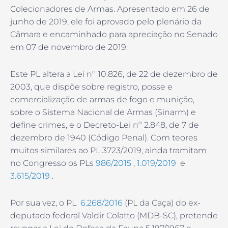
Colecionadores de Armas. Apresentado em 26 de
junho de 2019, ele foi aprovado pelo plenário da
Câmara e encaminhado para apreciação no Senado
em 07 de novembro de 2019.
Este PL altera a Lei nº 10.826, de 22 de dezembro de
2003, que dispõe sobre registro, posse e
comercialização de armas de fogo e munição,
sobre o Sistema Nacional de Armas (Sinarm) e
define crimes, e o Decreto-Lei nº 2.848, de 7 de
dezembro de 1940 (Código Penal). Com teores
muitos similares ao PL 3723/2019, ainda tramitam
no Congresso os PLs
986/2015
,
1.019/2019
e
3.615/2019
.
Por sua vez, o PL
6.268/2016
(PL da Caça) do ex-
deputado federal Valdir Colatto (MDB-SC), pretende