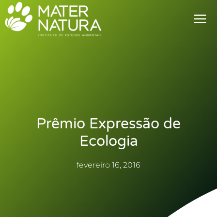
Ir
para
o
conteúdo
Prêmio Expressão de
Ecologia
fevereiro 16, 2016