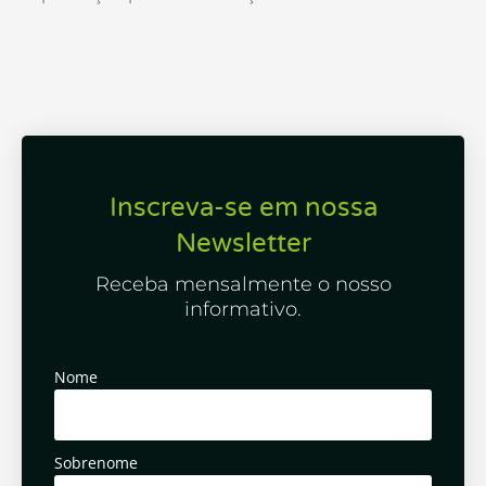
Inscreva-se em nossa
Newsletter
Receba mensalmente o nosso
informativo.
Nome
Sobrenome