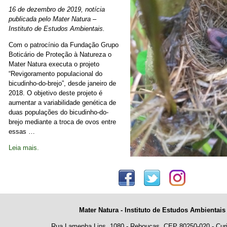
16 de dezembro de 2019, notícia
publicada pelo Mater Natura –
Instituto de Estudos Ambientais.
Com o patrocínio da Fundação Grupo
Boticário de Proteção à Natureza o
Mater Natura executa o projeto
“Revigoramento populacional do
bicudinho-do-brejo”, desde janeiro de
2018. O objetivo deste projeto é
aumentar a variabilidade genética de
duas populações do bicudinho-do-
brejo mediante a troca de ovos entre
essas …
Leia mais.
Mater Natura - Instituto de Estudos Ambientais
Rua Lamenha Lins, 1080 - Rebouças, CEP 80250-020 - Curi