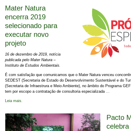
Mater Natura
encerra 2019
selecionado para
executar novo
projeto
16 de dezembro de 2019, notícia
publicada pelo Mater Natura –
Instituto de Estudos Ambientais.
É com satisfação que comunicamos que o Mater Natura venceu concorrê
SEDEST (Secretaria de Estado do Desenvolvimento Sustentável e do Tu
(Secretaria de Infraestrura e Meio Ambiente), no âmbito do Programa GE
tem por escopo a contratação de consultoria especializada …
Leia mais.
Pacto M
celebra