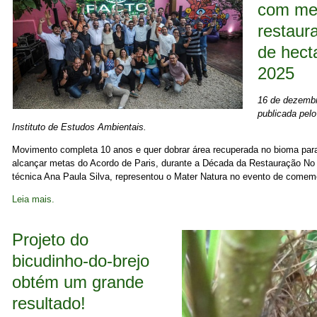
com me
restaur
de hect
2025
16 de dezembr
publicada pelo
Instituto de Estudos Ambientais.
Movimento completa 10 anos e quer dobrar área recuperada no bioma para 
alcançar metas do Acordo de Paris, durante a Década da Restauração No
técnica Ana Paula Silva, representou o Mater Natura no evento de come
Leia mais.
Projeto do
bicudinho-do-brejo
obtém um grande
resultado!