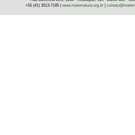
+55 (41) 3013-7185 |
www.maternatura.org.br
|
contato@materna