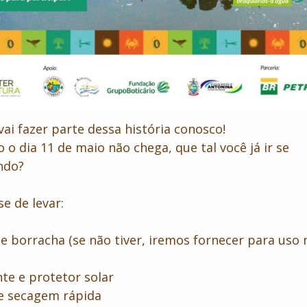
 vai fazer parte dessa história conosco!
 o dia 11 de maio não chega, que tal você já ir se
ndo?
e de levar:
de borracha (se não tiver, iremos fornecer para uso 
nte e protetor solar
de secagem rápida