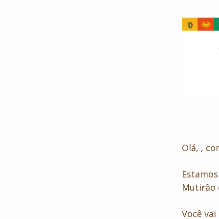
Olá, , co
Estamos 
Mutirão 
Você vai