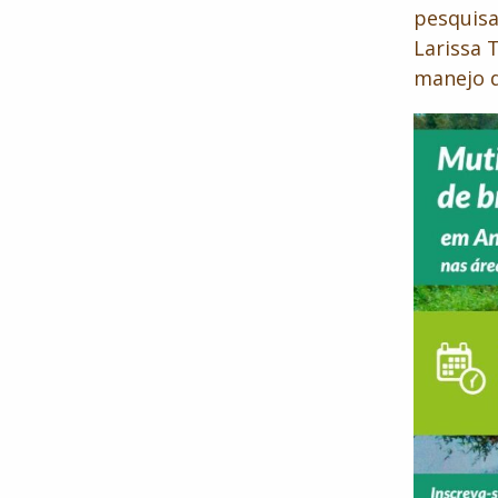
pesquisa
Larissa 
manejo d