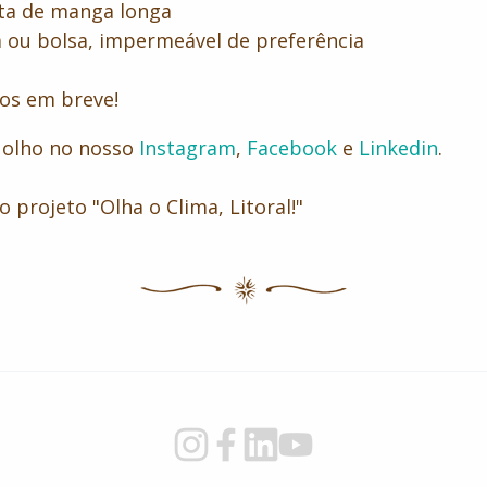
ta de manga longa
a ou bolsa, impermeável de preferência
os em breve!
 olho no nosso
Instagram
,
Facebook
e
Linkedin
.
e do projeto "Olha o Clima, Lit