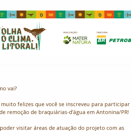
mo vai?
muito felizes que você se inscreveu para participar
de remoção de braquiárias-d’água em Antonina/PR!
 poder visitar áreas de atuação do projeto com as