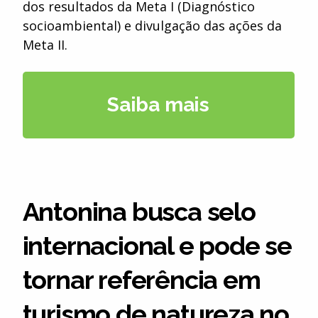
dos resultados da Meta I (Diagnóstico
socioambiental) e divulgação das ações da
Meta II.
Saiba mais
Antonina busca selo
internacional e pode se
tornar referência em
turismo de natureza no