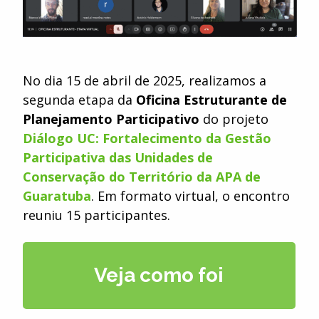
No dia 15 de abril de 2025, realizamos a
segunda etapa da
Oficina Estruturante de
Planejamento Participativo
do projeto
Diálogo UC: Fortalecimento da Gestão
Participativa das Unidades de
Conservação do Território da APA de
Guaratuba
. Em formato virtual, o encontro
reuniu 15 participantes.
Veja como foi